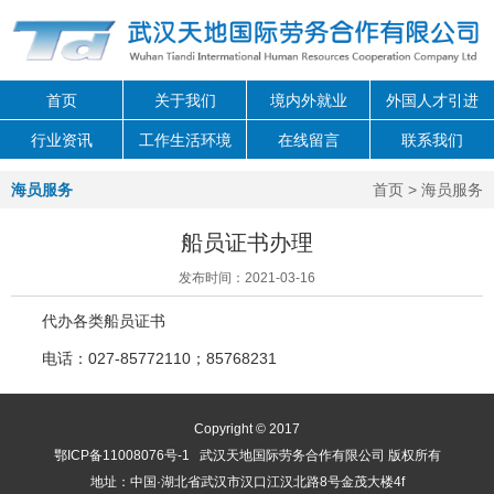
首页
关于我们
境内外就业
外国人才引进
行业资讯
工作生活环境
在线留言
联系我们
海员服务
首页
> 海员服务
船员证书办理
发布时间：2021-03-16
代办各类船员证书
电话：027-85772110；85768231
Copyright © 2017
鄂ICP备11008076号-1
武汉天地国际劳务合作有限公司 版权所有
地址：中国·湖北省武汉市汉口江汉北路8号金茂大楼4f