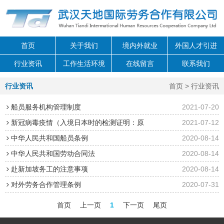
首页
关于我们
境内外就业
外国人才引进
行业资讯
工作生活环境
在线留言
联系我们
行业资讯
首页
> 行业资讯
船员服务机构管理制度
2021-07-20
新冠病毒疫情（入境日本时的检测证明：原
2021-07-12
则上请使用厚生劳动省指定格式）
中华人民共和国船员条例
2020-08-14
中华人民共和国劳动合同法
2020-08-14
赴新加坡务工的注意事项
2020-08-14
对外劳务合作管理条例
2020-07-31
首页
上一页
1
下一页
尾页