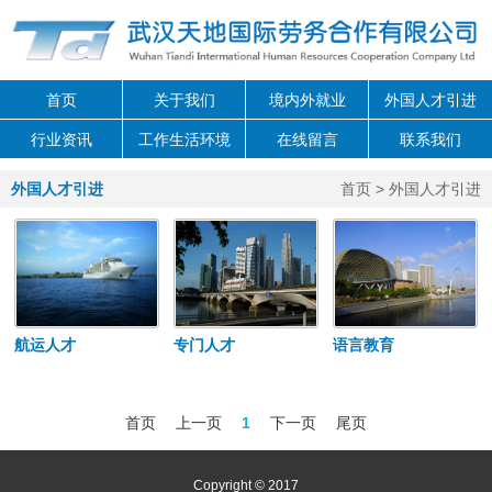
首页
关于我们
境内外就业
外国人才引进
行业资讯
工作生活环境
在线留言
联系我们
外国人才引进
首页
> 外国人才引进
航运人才
专门人才
语言教育
首页
上一页
1
下一页
尾页
Copyright © 2017