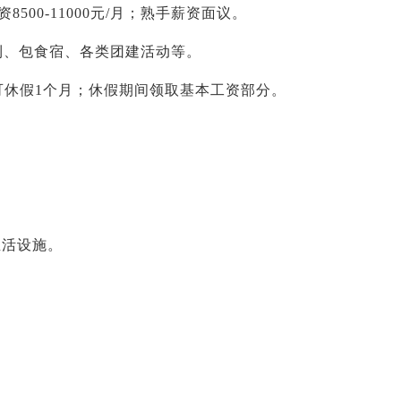
500-11000元/月；熟手薪资面议。
利、包食宿、各类团建活动等。
月可休假1个月；休假期间领取基本工资部分。
。
生活设施。