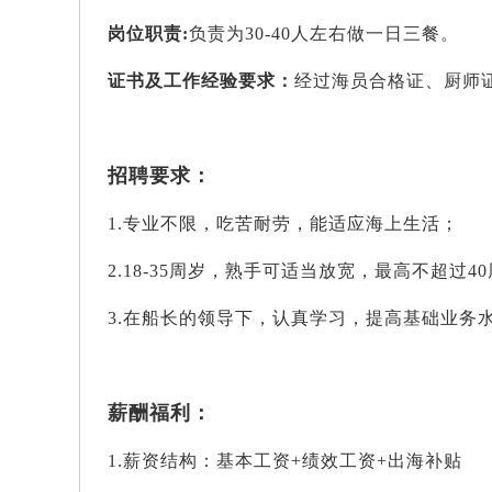
岗位职责
:
负责为
30-40人左右做一日三餐。
证书及工作经验要求：
经过海员合格证、厨师
招聘要求：
1.专业不限，吃苦耐劳，能适应海上生活；
2.18-35周岁，熟手可适当放宽，最高不超过4
3.在船长的领导下，认真学习，提高基础业务
薪酬福利：
1.薪资结构：基本工资+绩效工资+出海补贴