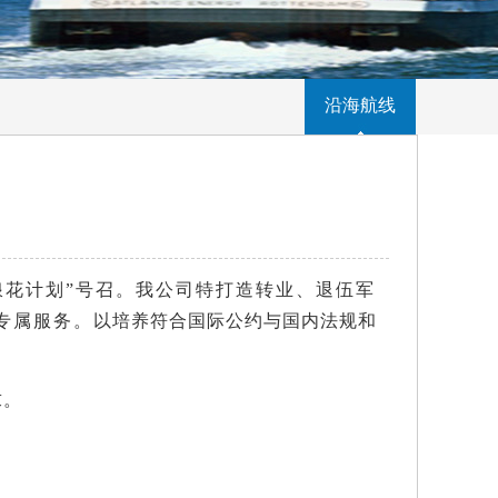
沿海航线
浪花计划”号召。我公司特打造转业、退伍军
专属服务。
以培养符合国际公约与国内法规和
求。