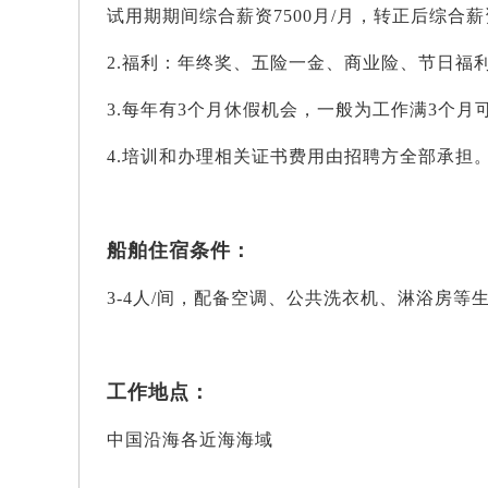
试用期期间综合薪资7500月/月，转正后综合薪资8
2.福利：年终奖、五险一金、商业险、节日福
3.每年有3个月休假机会，一般为工作满3个
4.培训和办理相关证书费用由招聘方全部承担
船舶住宿条件：
3-4人/间，配备空调、公共洗衣机、淋浴房等
工作地点：
中国沿海各近海海域