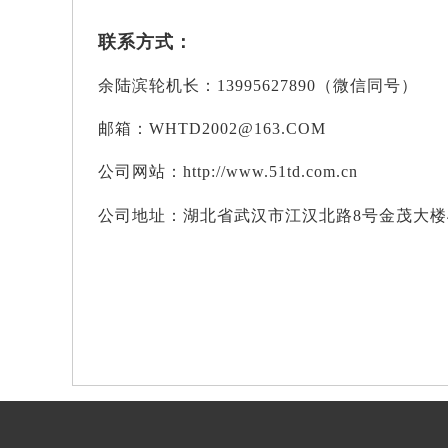
联系方式：
余陆滨轮机长：13995627890（微信同号）
邮箱：WHTD2002@163.COM
公司网站：http://www.51td.com.cn
公司地址：湖北省武汉市江汉北路8号金茂大楼4